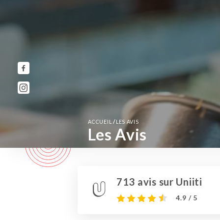
/
ACCUEIL
LES AVIS
Les Avis
713 avis sur Uniiti
4.9 / 5