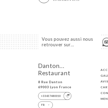
Vous pouvez aussi nous
retrouver sur…
Danton…
ACC
Restaurant
GAL
AVI
8 Rue Danton
69003 Lyon France
CAR
CON
+33437480010
MEN
FR