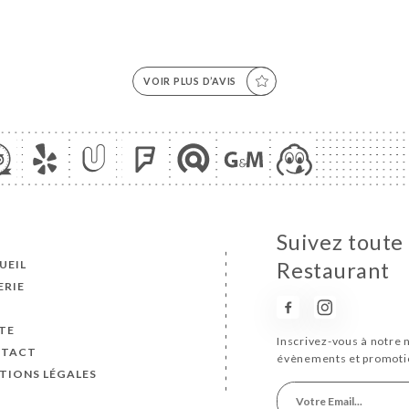
VOIR PLUS D’AVIS
Suivez toute
UEIL
Restaurant
ERIE
S
TE
Inscrivez-vous à notre 
TACT
évènements et promoti
TIONS LÉGALES