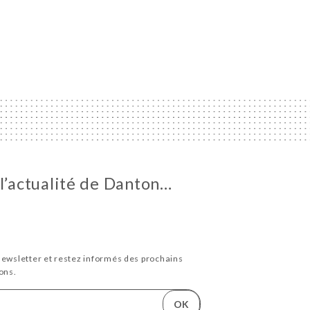
 l’actualité de Danton…
newsletter et restez informés des prochains
ons.
OK