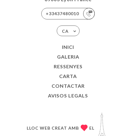
+33437480010
CA
INICI
GALERIA
RESSENYES
CARTA
CONTACTAR
AVISOS LEGALS
LLOC WEB CREAT AMB
EL