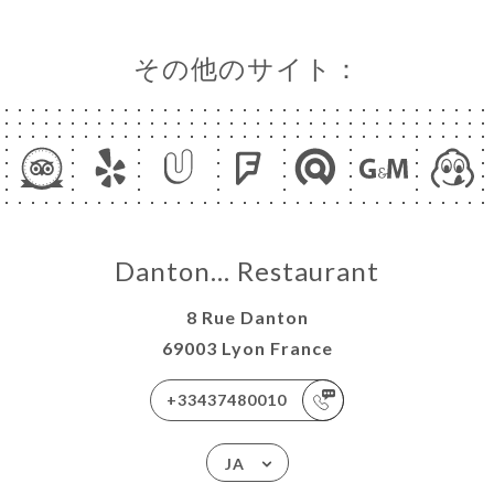
その他のサイト：
Danton… Restaurant
8 Rue Danton
69003 Lyon France
+33437480010
JA